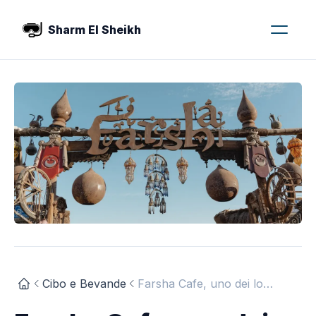
Sharm El Sheikh
Cibo e Bevande
Farsha Cafe, uno dei locali preferiti di Sharm El Sheikh