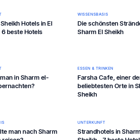
T
WISSENSBASIS
Sheikh Hotels in El
Die schönsten Stränd
 6 beste Hotels
Sharm El Sheikh
T
ESSEN & TRINKEN
man in Sharm el-
Farsha Cafe, einer de
bernachten?
beliebtesten Orte in 
Sheikh
IS
UNTERKUNFT
lte man nach Sharm
Strandhotels in Sharm