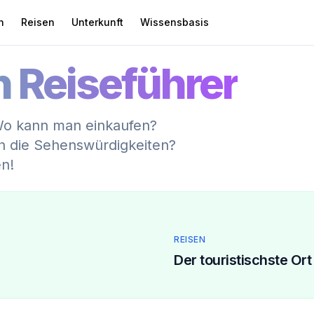
n
Reisen
Unterkunft
Wissensbasis
h Reiseführer
Wo kann man einkaufen?
h die Sehenswürdigkeiten?
en!
REISEN
Der touristischste Ort