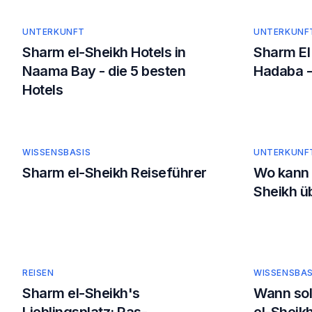
UNTERKUNFT
UNTERKUNF
Sharm el-Sheikh Hotels in
Sharm El 
Naama Bay - die 5 besten
Hadaba -
Hotels
WISSENSBASIS
UNTERKUNF
Sharm el-Sheikh Reiseführer
Wo kann 
Sheikh ü
REISEN
WISSENSBAS
Sharm el-Sheikh's
Wann sol