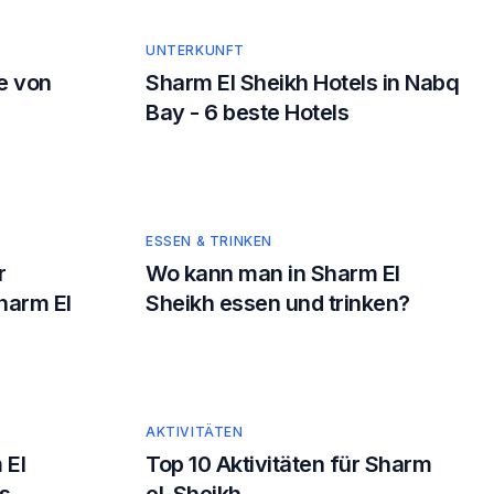
UNTERKUNFT
e von
Sharm El Sheikh Hotels in Nabq
Bay - 6 beste Hotels
ESSEN & TRINKEN
r
Wo kann man in Sharm El
Sharm El
Sheikh essen und trinken?
AKTIVITÄTEN
 El
Top 10 Aktivitäten für Sharm