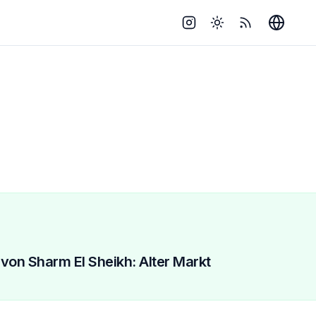
Instagram
Toggle theme
RSS
 von Sharm El Sheikh: Alter Markt