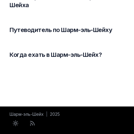
Шейха
Путеводитель по Шарм-эль-Шейху
Когда ехать в Шарм-эль-Шейх?
Шарм-эль-Шейх
|
2025
Toggle theme
RSS