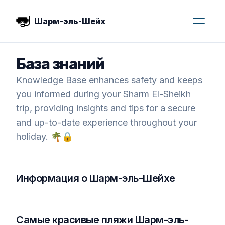
Шарм-эль-Шейх
База знаний
Knowledge Base enhances safety and keeps
you informed during your Sharm El-Sheikh
trip, providing insights and tips for a secure
and up-to-date experience throughout your
holiday. 🌴🔒
Информация о Шарм-эль-Шейхе
Самые красивые пляжи Шарм-эль-